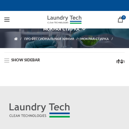
Мокрая стирка
0
МОКРАЯ СТИРКА
ПРОФЕССИОНАЛЬНАЯ ХИМИЯ
МОКРАЯ СТИРКА
SHOW SIDEBAR