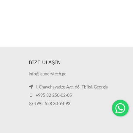
BIZE ULAŞIN
info@laundrytech.ge
I. Chavchavadze Ave. 66, Tbilisi, Georgia
+995 32 250-02-05
+995 558 30-94-93