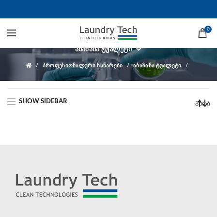
აბაზანა ტუალეტი
0
ᲐᲑᲐᲖᲐᲜᲐ ᲢᲣᲐᲚᲔᲢᲘ
ᲞᲠᲝᲤᲔᲡᲘᲝᲜᲐᲚᲣᲠᲘ ᲮᲡᲜᲐᲠᲔᲑᲘ
ᲐᲑᲐᲖᲐᲜᲐ ᲢᲣᲐᲚᲔᲢᲘ
SHOW SIDEBAR