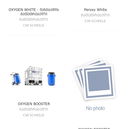
OXYGEN WHITE - ჟანგბადის
Peroxy White
მათეთრებელი
ᲛᲐᲗᲔᲗᲠᲔᲑᲔᲚᲘ
ᲛᲐᲗᲔᲗᲠᲔᲑᲔᲚᲘ
CW SCHEELE
CW SCHEELE
OXYGEN BOOSTER
ᲛᲐᲗᲔᲗᲠᲔᲑᲔᲚᲘ
CW SCHEELE