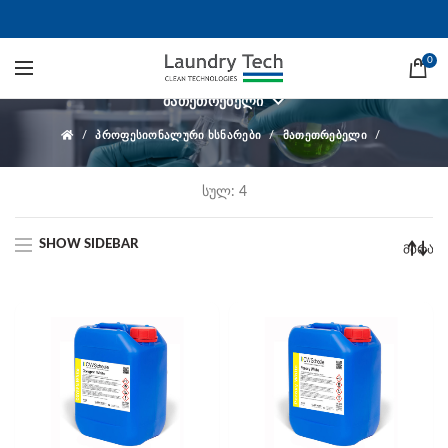
მათეთრებელი
0
ᲛᲐᲗᲔᲗᲠᲔᲑᲔᲚᲘ
ᲞᲠᲝᲤᲔᲡᲘᲝᲜᲐᲚᲣᲠᲘ ᲮᲡᲜᲐᲠᲔᲑᲘ
ᲛᲐᲗᲔᲗᲠᲔᲑᲔᲚᲘ
სულ: 4
SHOW SIDEBAR