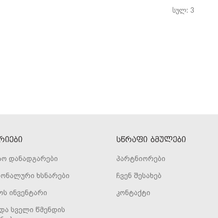
სულ: 3
რიები
ᲡᲬᲠᲐᲤᲘ ᲑᲛᲣᲚᲔᲑᲘ
აო დანადგარები
პარტნიორები
ონალური ხსნარები
ჩვენ შესახებ
ოს ინვენტარი
კონტაქტი
და სველი წმენდის