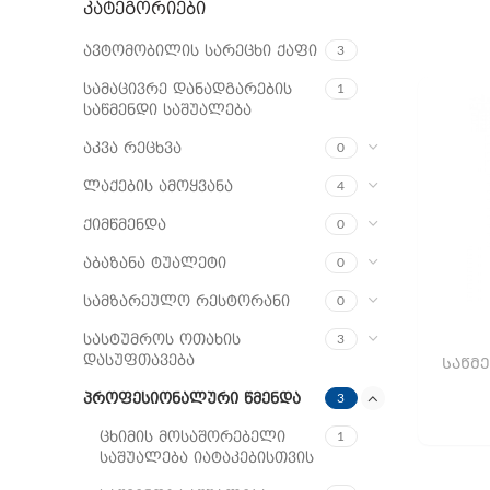
ᲙᲐᲢᲔᲒᲝᲠᲘᲔᲑᲘ
ავტომობილის სარეცხი ქაფი
3
სამაცივრე დანადგარების
1
საწმენდი საშუალება
აკვა რეცხვა
0
ლაქების ამოყვანა
4
ქიმწმენდა
0
აბაზანა ტუალეტი
0
სამზარეულო რესტორანი
0
სასტუმროს ოთახის
3
დასუფთავება
ᲡᲐᲬᲛᲔ
პროფესიონალური წმენდა
3
ცხიმის მოსაშორებელი
1
საშუალება იატაკებისთვის