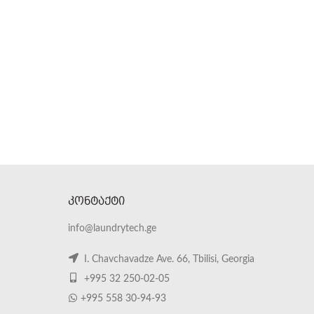
ᲙᲝᲜᲢᲐᲥᲢᲘ
info@laundrytech.ge
I. Chavchavadze Ave. 66, Tbilisi, Georgia
+995 32 250-02-05
+995 558 30-94-93