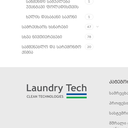
საწმენდი საშუალება
1
უჟანგავი ფოლადისთვის
ხელის დასაბანი საპონი
1
სამრეცხაოს ხსნარები
47
სხვა ნივთიერებები
78
სამშენებლო და სარემონტო
20
ქიმია
კატეგო
სამრეცხ
პროფესი
სასტუმრ
მშრალი 