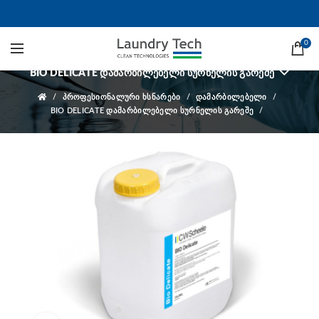
BIO DELICATE დამარბილებელი
სურნელის გარეშე
0
BIO DELICATE ᲓᲐᲛᲐᲠᲑᲘᲚᲔᲑᲔᲚᲘ ᲡᲣᲠᲜᲔᲚᲘᲡ ᲒᲐᲠᲔᲨᲔ
ᲞᲠᲝᲤᲔᲡᲘᲝᲜᲐᲚᲣᲠᲘ ᲮᲡᲜᲐᲠᲔᲑᲘ
ᲓᲐᲛᲐᲠᲑᲘᲚᲔᲑᲔᲚᲘ
BIO DELICATE ᲓᲐᲛᲐᲠᲑᲘᲚᲔᲑᲔᲚᲘ ᲡᲣᲠᲜᲔᲚᲘᲡ ᲒᲐᲠᲔᲨᲔ